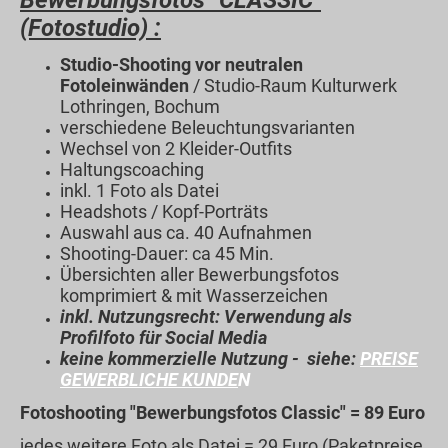
(Fotostudio) :
Studio-Shooting vor neutralen
Fotoleinwänden
/ Studio-Raum Kulturwerk
Lothringen, Bochum
verschiedene Beleuchtungsvarianten
Wechsel von 2 Kleider-Outfits
Haltungscoaching
inkl. 1 Foto als Datei
Headshots / Kopf-Porträts
Auswahl aus ca. 40 Aufnahmen
Shooting-Dauer: ca 45 Min.
Übersichten aller Bewerbungsfotos
komprimiert & mit Wasserzeichen
inkl. Nutzungsrecht: Verwendung als
Profilfoto für Social Media
keine kommerzielle Nutzung - siehe:
PREISE
GEWERBLICHE KUNDE
N
Fotoshooting "Bewerbungsfotos Classic" = 89 Euro
jedes weitere Foto als Datei = 29 Euro (Paketpreise