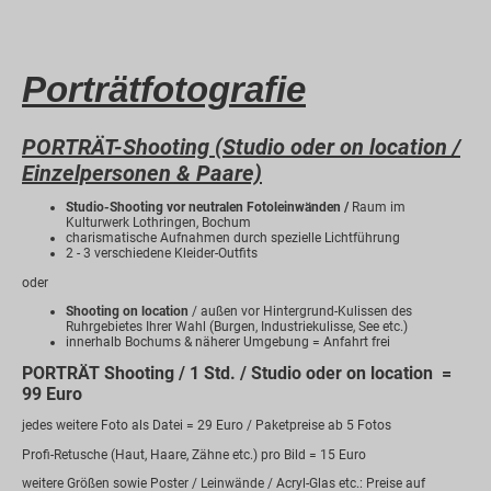
Porträtfotografie
PORTRÄT-Shooting (Studio oder on location /
Einzelpersonen & Paare)
Studio-Shooting vor neutralen Fotoleinwänden /
Raum im
Kulturwerk Lothringen, Bochum
charismatische Aufnahmen durch spezielle Lichtführung
2 - 3 verschiedene Kleider-Outfits
oder
Shooting on location
/ außen vor Hintergrund-Kulissen des
Ruhrgebietes Ihrer Wahl (Burgen, Industriekulisse, See etc.)
innerhalb Bochums & näherer Umgebung = Anfahrt frei
PORTRÄT Shooting / 1 Std. / Studio oder on location =
99 Euro
jedes weitere Foto als Datei = 29 Euro / Paketpreise ab 5 Fotos
Profi-Retusche (Haut, Haare, Zähne etc.) pro Bild = 15 Euro
weitere Größen sowie Poster / Leinwände / Acryl-Glas etc.: Preise auf