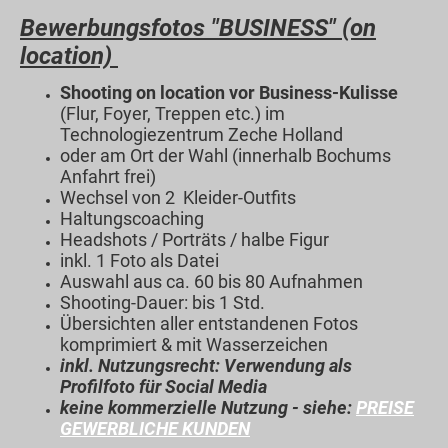
Bewerbungsfotos "BUSINESS" (on
location)
Shooting on location vor Business-Kulisse
(Flur, Foyer, Treppen etc.) im
Technologiezentrum Zeche Holland
oder am Ort der Wahl (innerhalb Bochums
Anfahrt frei)
Wechsel von 2 Kleider-Outfits
Haltungscoaching
Headshots / Porträts / halbe Figur
inkl. 1 Foto als Datei
Auswahl aus ca. 60 bis 80 Aufnahmen
Shooting-Dauer: bis 1 Std.
Übersichten aller entstandenen Fotos
komprimiert & mit Wasserzeichen
inkl. Nutzungsrecht: Verwendung als
Profilfoto für Social Media
keine kommerzielle Nutzung - siehe:
PREISE
GEWERBLICHE KUNDEN