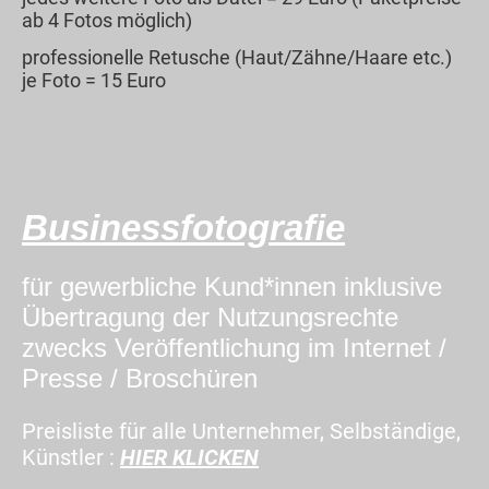
ab 4 Fotos möglich)
professionelle Retusche (Haut/Zähne/Haare etc.)
je Foto = 15 Euro
Businessfotografie
für gewerbliche Kund*innen inklusive
Übertragung der Nutzungsrechte
zwecks Veröffentlichung im Internet /
Presse / Broschüren
Preisliste für alle Unternehmer, Selbständige,
Künstler :
HIER KLICKEN