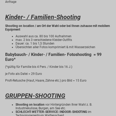
Anfrage
Kinder- / Familien-Shooting
Shooting on location / am Ort der Wahl oder bei Ihnen zuhause mit mobilem
Equipment
Auswahl aus ca. 80 bis 100 Aufnahmen
max. 2 bis 3 verschiedene Kleider-Outfits
Dauer: ca. 1 bis 1,5 Stunden
Übersichten aller Fotos komprimiert & mit Wasserzeichen
Babybauch- / Kinder- / Familien- Fotoshooting = 99
Euro*
(*gültig für Familie bis 4 Pers. / Kinder bis 16 J.)
je Foto als Datei = 29 Euro
Profi-Retusche (Haut, Haare, Zähne etc.) pro Bild = 15 Euro
GRUPPEN-SHOOTING
Shooting on location
vor Hintergründen Ihrer Wahl z. B.
Industriekulisse, Burgen, am See etc.
SCHLECHT-WETTER-SERVICE: INDOOR-SHOOTING
im
Technologiezentrum Wattenscheid