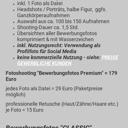
inkl. 1 Foto als Datei
Headshots / Porträts, halbe Figur, ggfs.
Ganzkörperaufnahmen
Auswahl aus ca. 100 bis 150 Aufnahmen
Shooting-Dauer ca. 1,5 Std.
Übersichten aller Bewerbungsfotos
komprimiert & mit Wasserzeichen
inkl. Nutzungsrecht: Verwendung als
Profilfoto für Social Media
keine kommerzielle Nutzung - siehe:
PREISE
GEWERBLICHE KUNDEN
Fotoshooting "Bewerbungsfotos Premium" = 179
Euro
jedes Foto als Datei = 29 Euro (Paketpreise
möglich)
professionelle Retusche (Haut/Zähne/Haare etc.)
je Foto = 15 Euro
Bewerbungsfotos "CLASSIC"