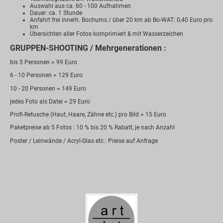
Auswahl aus ca. 60 - 100 Aufnahmen
Dauer: ca. 1 Stunde
Anfahrt frei innerh. Bochums / über 20 km ab Bo-WAT: 0,40 Euro pro
km
Übersichten aller Fotos komprimiert & mit Wasserzeichen
GRUPPEN-SHOOTING / Mehrgenerationen :
bis 5 Personen = 99 Euro
6 - 10 Personen = 129 Euro
10 - 20 Personen = 149 Euro
jedes Foto als Datei = 29 Euro
Profi-Retusche (Haut, Haare, Zähne etc.) pro Bild = 15 Euro
Paketpreise ab 5 Fotos : 10 % bis 20 % Rabatt, je nach Anzahl
Poster / Leinwände / Acryl-Glas etc.: Preise auf Anfrage