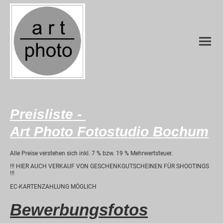
Preisliste -
Art Photo Fotostudio Bochum
Alle Preise verstehen sich inkl. 7 % bzw. 19 % Mehrwertsteuer.
!!! HIER AUCH VERKAUF VON GESCHENKGUTSCHEINEN FÜR SHOOTINGS
!!!
EC-KARTENZAHLUNG MÖGLICH
Bewerbungsfotos